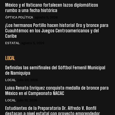
México y el Vaticano fortalecen lazos diplomáticos
rumbo a una fecha histórica
ÓPTICA POLÍTICA
agosto 5, 2026
¡Los hermanos Portillo hacen historia! Oro y bronce para
Cuauhtémoc en los Juegos Centroamericanos y del
Caribe
ESTATAL
agosto 5, 2026
LOCAL
Definidas las semifinales del Sóftbol Femenil Municipal
de Namiquipa
LOCAL
julio 20, 2026
Luisa Renata Enríquez conquista medalla de bronce para
México en el Campeonato NACAC
LOCAL
julio 10, 2026
Estudiantes de la Preparatoria Dr. Alfredo V. Bonfil
destacan a nivel estatal con proyecto emprendedor