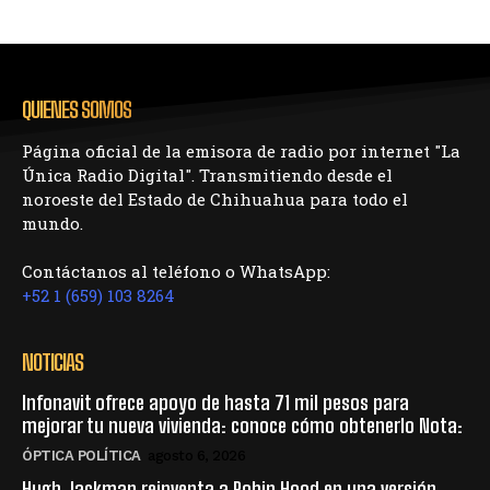
QUIENES SOMOS
Página oficial de la emisora de radio por internet "La
Única Radio Digital". Transmitiendo desde el
noroeste del Estado de Chihuahua para todo el
mundo.
Contáctanos al teléfono o WhatsApp:
+52 1 (659) 103 8264
NOTICIAS
Infonavit ofrece apoyo de hasta 71 mil pesos para
mejorar tu nueva vivienda: conoce cómo obtenerlo Nota:
ÓPTICA POLÍTICA
agosto 6, 2026
Hugh Jackman reinventa a Robin Hood en una versión