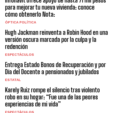
Infonavit ofrece apoyo de hasta 71 mil pesos
para mejorar tu nueva vivienda: conoce
cómo obtenerlo Nota:
ÓPTICA POLÍTICA
Hugh Jackman reinventa a Robin Hood en una
versión oscura marcada por la culpa y la
redención
ESPECTÁCULOS
Entrega Estado Bonos de Recuperación y por
Día del Docente a pensionados y jubilados
ESTATAL
Karely Ruiz rompe el silencio tras violento
robo en su hogar: “Fue una de las peores
experiencias de mi vida”
ESPECTÁCULOS