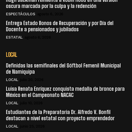
oscura marcada por la culpa y la redención
ESPECTÁCULOS
agosto 6, 2026
Entrega Estado Bonos de Recuperación y por Día del
Docente a pensionados y jubilados
ESTATAL
agosto 6, 2026
LOCAL
Definidas las semifinales del Sóftbol Femenil Municipal
de Namiquipa
LOCAL
julio 20, 2026
Luisa Renata Enríquez conquista medalla de bronce para
México en el Campeonato NACAC
LOCAL
julio 10, 2026
Estudiantes de la Preparatoria Dr. Alfredo V. Bonfil
destacan a nivel estatal con proyecto emprendedor
LOCAL
junio 25, 2026