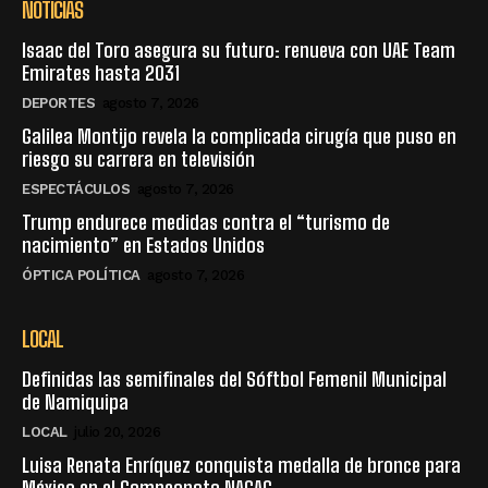
NOTICIAS
Isaac del Toro asegura su futuro: renueva con UAE Team
Emirates hasta 2031
DEPORTES
agosto 7, 2026
Galilea Montijo revela la complicada cirugía que puso en
riesgo su carrera en televisión
ESPECTÁCULOS
agosto 7, 2026
Trump endurece medidas contra el “turismo de
nacimiento” en Estados Unidos
ÓPTICA POLÍTICA
agosto 7, 2026
LOCAL
Definidas las semifinales del Sóftbol Femenil Municipal
de Namiquipa
LOCAL
julio 20, 2026
Luisa Renata Enríquez conquista medalla de bronce para