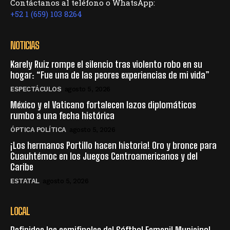
Contáctanos al teléfono o WhatsApp:
+52 1 (659) 103 8264
NOTICIAS
Karely Ruiz rompe el silencio tras violento robo en su
hogar: “Fue una de las peores experiencias de mi vida”
ESPECTÁCULOS
agosto 5, 2026
México y el Vaticano fortalecen lazos diplomáticos
rumbo a una fecha histórica
ÓPTICA POLÍTICA
agosto 5, 2026
¡Los hermanos Portillo hacen historia! Oro y bronce para
Cuauhtémoc en los Juegos Centroamericanos y del
Caribe
ESTATAL
agosto 5, 2026
LOCAL