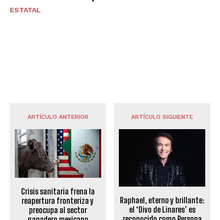
ESTATAL
ARTÍCULO ANTERIOR
ARTÍCULO SIGUIENTE
Crisis sanitaria frena la
Raphael, eterno y brillante:
reapertura fronteriza y
el ‘Divo de Linares’ es
preocupa al sector
reconocido como Persona
ganadero mexicano