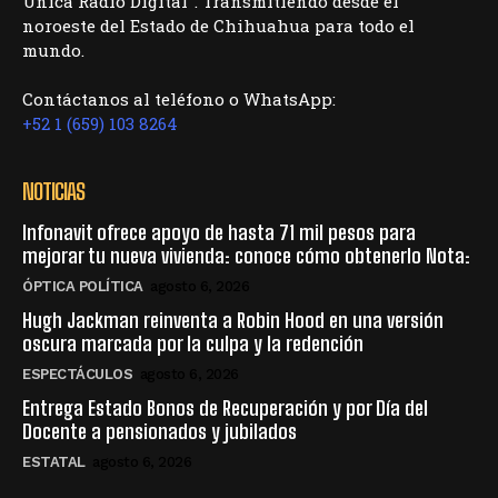
Única Radio Digital". Transmitiendo desde el
noroeste del Estado de Chihuahua para todo el
mundo.
Contáctanos al teléfono o WhatsApp:
+52 1 (659) 103 8264
NOTICIAS
Infonavit ofrece apoyo de hasta 71 mil pesos para
mejorar tu nueva vivienda: conoce cómo obtenerlo Nota:
ÓPTICA POLÍTICA
agosto 6, 2026
Hugh Jackman reinventa a Robin Hood en una versión
oscura marcada por la culpa y la redención
ESPECTÁCULOS
agosto 6, 2026
Entrega Estado Bonos de Recuperación y por Día del
Docente a pensionados y jubilados
ESTATAL
agosto 6, 2026