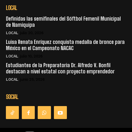
LOCAL
Definidas las semifinales del Sóftbol Femenil Municipal
de Namiquipa
LOCAL
julio 20, 2026
Luisa Renata Enríquez conquista medalla de bronce para
México en el Campeonato NACAC
LOCAL
julio 10, 2026
Estudiantes de la Preparatoria Dr. Alfredo V. Bonfil
destacan a nivel estatal con proyecto emprendedor
LOCAL
junio 25, 2026
SOCIAL