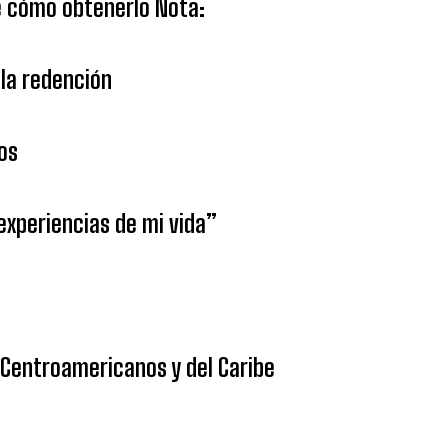
ce cómo obtenerlo Nota:
la redención
os
 experiencias de mi vida”
 Centroamericanos y del Caribe