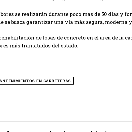
abores se realizarán durante poco más de 50 días y fo
ue se busca garantizar una vía más segura, moderna y 
ehabilitación de losas de concreto en el área de la cas
ores más transitados del estado.
ANTENIMIENTOS EN CARRETERAS