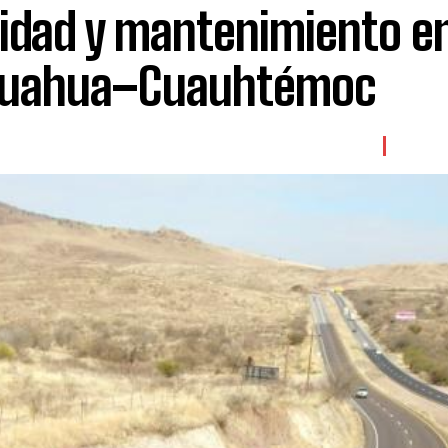
idad y mantenimiento e
hihuahua–Cuauhtémoc