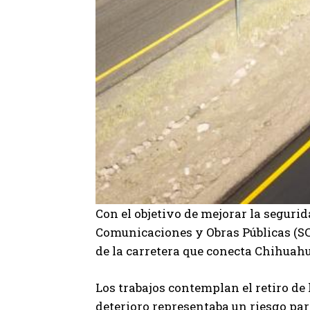
Con el objetivo de mejorar la segurid
Comunicaciones y Obras Públicas (SCO
de la carretera que conecta Chihua
Los trabajos contemplan el retiro de
deterioro representaba un riesgo par