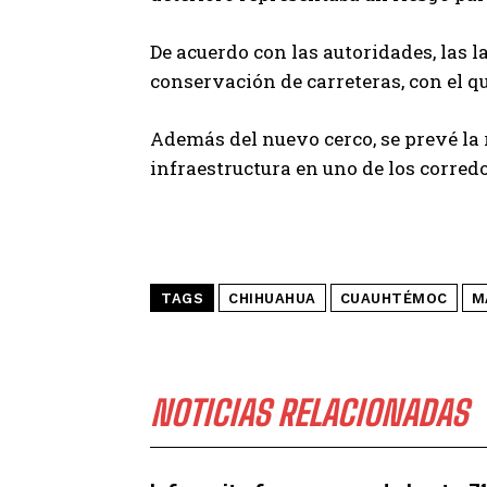
De acuerdo con las autoridades, las l
conservación de carreteras, con el q
Además del nuevo cerco, se prevé la r
infraestructura en uno de los corred
TAGS
CHIHUAHUA
CUAUHTÉMOC
M
NOTICIAS RELACIONADAS