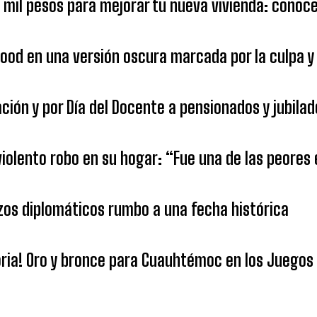
1 mil pesos para mejorar tu nueva vivienda: cono
od en una versión oscura marcada por la culpa y 
ión y por Día del Docente a pensionados y jubilad
 violento robo en su hogar: “Fue una de las peores
azos diplomáticos rumbo a una fecha histórica
oria! Oro y bronce para Cuauhtémoc en los Juegos