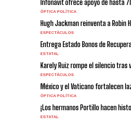
Infonavit ofrece apoyo de hasta 7
ÓPTICA POLÍTICA
Hugh Jackman reinventa a Robin Ho
ESPECTÁCULOS
Entrega Estado Bonos de Recuperac
ESTATAL
Karely Ruiz rompe el silencio tras
ESPECTÁCULOS
México y el Vaticano fortalecen l
ÓPTICA POLÍTICA
¡Los hermanos Portillo hacen hist
ESTATAL