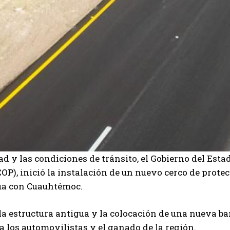
ad y las condiciones de tránsito, el Gobierno del Estad
P), inició la instalación de un nuevo cerco de protec
hua con Cuauhtémoc.
 la estructura antigua y la colocación de una nueva b
a los automovilistas y el ganado de la región.