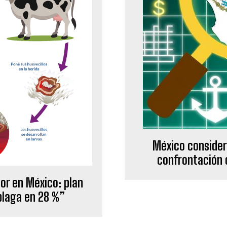
México consider
confrontación c
or en México: plan
plaga en 28 %”