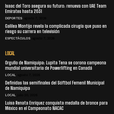
Isaac del Toro asegura su futuro: renueva con UAE Team
Emirates hasta 2031
DEPORTES
agosto 7, 2026
Galilea Montijo revela la complicada cirugía que puso en
riesgo su carrera en televisión
ESPECTÁCULOS
agosto 7, 2026
LOCAL
Orgullo de Namiquipa: Lupita Tena se corona campeona
mundial universitaria de Powerlifting en Canadá
LOCAL
agosto 7, 2026
Definidas las semifinales del Sóftbol Femenil Municipal
de Namiquipa
LOCAL
julio 20, 2026
Luisa Renata Enríquez conquista medalla de bronce para
México en el Campeonato NACAC