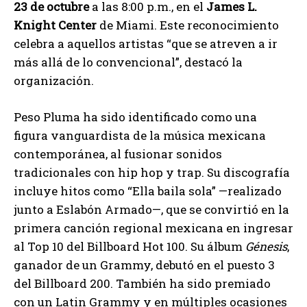
23 de octubre
a las 8:00 p.m., en el
James L.
Knight Center
de Miami. Este reconocimiento
celebra a aquellos artistas “que se atreven a ir
más allá de lo convencional”, destacó la
organización.
Peso Pluma ha sido identificado como una
figura vanguardista de la música mexicana
contemporánea, al fusionar sonidos
tradicionales con hip hop y trap. Su discografía
incluye hitos como “Ella baila sola” —realizado
junto a Eslabón Armado—, que se convirtió en la
primera canción regional mexicana en ingresar
al Top 10 del Billboard Hot 100. Su álbum
Génesis
,
ganador de un Grammy, debutó en el puesto 3
del Billboard 200. También ha sido premiado
con un Latin Grammy y en múltiples ocasiones