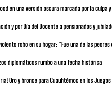
od en una versión oscura marcada por la culpa y 
ión y por Día del Docente a pensionados y jubilad
 violento robo en su hogar: “Fue una de las peores
azos diplomáticos rumbo a una fecha histórica
oria! Oro y bronce para Cuauhtémoc en los Juegos