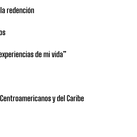
la redención
os
 experiencias de mi vida”
 Centroamericanos y del Caribe