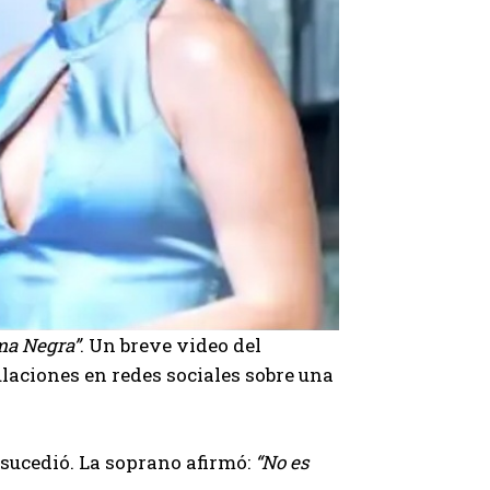
ma Negra”
. Un breve video del
laciones en redes sociales sobre una
e sucedió. La soprano afirmó:
“No es