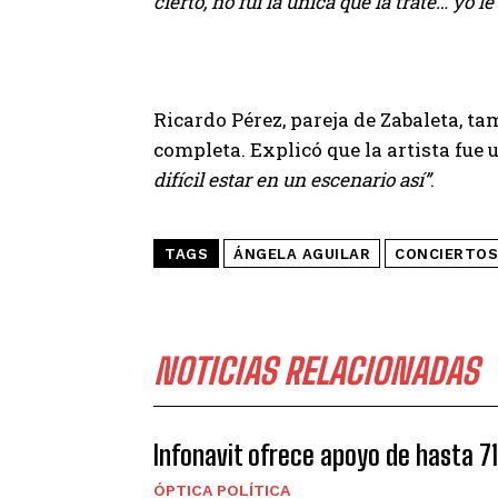
cierto, no fui la única que la traté… yo le
Ricardo Pérez, pareja de Zabaleta, t
completa. Explicó que la artista fue 
difícil estar en un escenario así”
.
TAGS
ÁNGELA AGUILAR
CONCIERTOS
NOTICIAS RELACIONADAS
Infonavit ofrece apoyo de hasta 7
ÓPTICA POLÍTICA