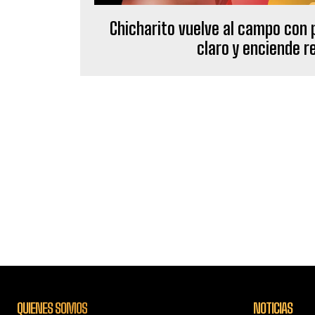
Chicharito vuelve al campo con p
claro y enciende r
QUIENES SOMOS
NOTICIAS