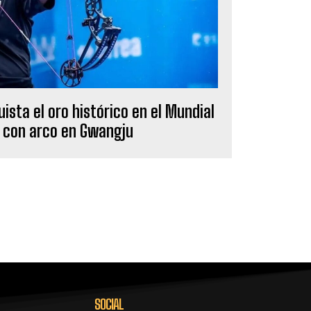
sta el oro histórico en el Mundial
o con arco en Gwangju
SOCIAL