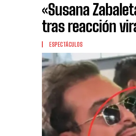
«Susana Zabaleta
tras reacción vira
ESPECTÁCULOS