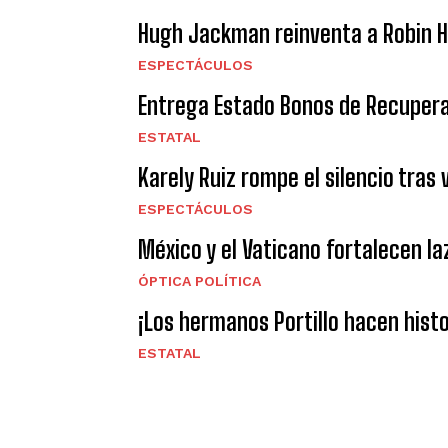
Hugh Jackman reinventa a Robin Ho
ESPECTÁCULOS
Entrega Estado Bonos de Recuperac
ESTATAL
Karely Ruiz rompe el silencio tras
ESPECTÁCULOS
México y el Vaticano fortalecen l
ÓPTICA POLÍTICA
¡Los hermanos Portillo hacen hist
ESTATAL