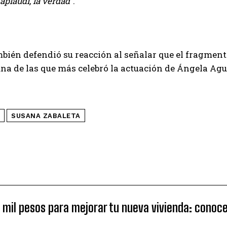
 aplaudí, la verdad”
.
ambién defendió su reacción al señalar que el fragment
una de las que más celebró la actuación de Ángela Agu
SUSANA ZABALETA
1 mil pesos para mejorar tu nueva vivienda: cono