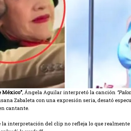
e México”
, Ángela Aguilar interpretó la canción
“Palo
sana Zabaleta con una expresión seria, desató especu
en cantante.
 la interpretación del clip no refleja lo que realment