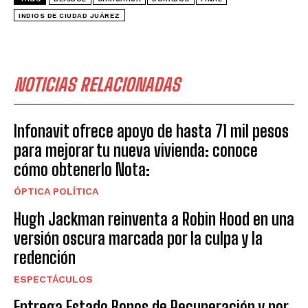
INDIOS DE CIUDAD JUÁREZ
NOTICIAS RELACIONADAS
Infonavit ofrece apoyo de hasta 71 mil pesos
para mejorar tu nueva vivienda: conoce
cómo obtenerlo Nota:
ÓPTICA POLÍTICA
Hugh Jackman reinventa a Robin Hood en una
versión oscura marcada por la culpa y la
redención
ESPECTÁCULOS
Entrega Estado Bonos de Recuperación y por