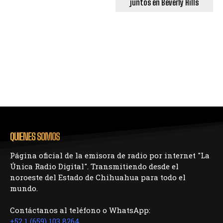
juntos en Beverly Hills
QUIENES SOMOS
Página oficial de la emisora de radio por internet "La
Única Radio Digital". Transmitiendo desde el
noroeste del Estado de Chihuahua para todo el
mundo.
Contáctanos al teléfono o WhatsApp:
+52 1 (659) 103 8264