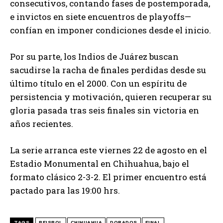
consecutivos, contando fases de postemporada,
e invictos en siete encuentros de playoffs—
confían en imponer condiciones desde el inicio.
Por su parte, los Indios de Juárez buscan
sacudirse la racha de finales perdidas desde su
último título en el 2000. Con un espíritu de
persistencia y motivación, quieren recuperar su
gloria pasada tras seis finales sin victoria en
años recientes.
La serie arranca este viernes 22 de agosto en el
Estadio Monumental en Chihuahua, bajo el
formato clásico 2-3-2. El primer encuentro está
pactado para las 19:00 hrs.
TAGS
BEISBOL
CHIHUAHUA
DORADOS
FINAL