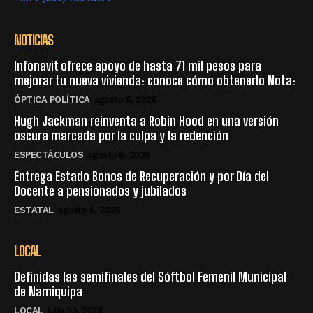
NOTICIAS
Infonavit ofrece apoyo de hasta 71 mil pesos para
mejorar tu nueva vivienda: conoce cómo obtenerlo Nota:
ÓPTICA POLÍTICA
agosto 6, 2026
Hugh Jackman reinventa a Robin Hood en una versión
oscura marcada por la culpa y la redención
ESPECTÁCULOS
agosto 6, 2026
Entrega Estado Bonos de Recuperación y por Día del
Docente a pensionados y jubilados
ESTATAL
agosto 6, 2026
LOCAL
Definidas las semifinales del Sóftbol Femenil Municipal
de Namiquipa
LOCAL
julio 20, 2026