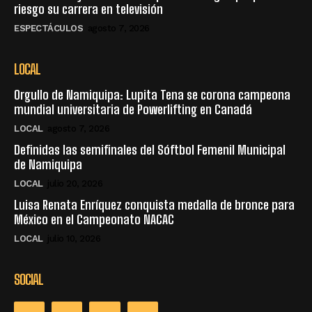
riesgo su carrera en televisión
ESPECTÁCULOS
agosto 7, 2026
LOCAL
Orgullo de Namiquipa: Lupita Tena se corona campeona
mundial universitaria de Powerlifting en Canadá
LOCAL
agosto 7, 2026
Definidas las semifinales del Sóftbol Femenil Municipal
de Namiquipa
LOCAL
julio 20, 2026
Luisa Renata Enríquez conquista medalla de bronce para
México en el Campeonato NACAC
LOCAL
julio 10, 2026
SOCIAL