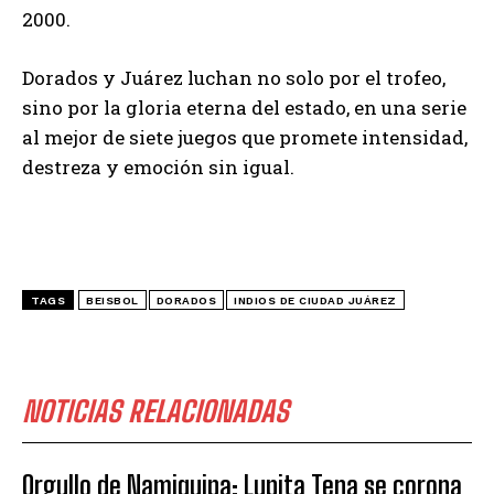
2000.
Dorados y Juárez luchan no solo por el trofeo,
sino por la gloria eterna del estado, en una serie
al mejor de siete juegos que promete intensidad,
destreza y emoción sin igual.
TAGS
BEISBOL
DORADOS
INDIOS DE CIUDAD JUÁREZ
NOTICIAS RELACIONADAS
Orgullo de Namiquipa: Lupita Tena se corona