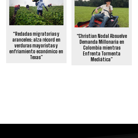
“Redadas migratorias y
“Christian Nodal Absuelve
aranceles: alza récord en
Demanda Millonaria en
verduras mayoristas y
Colombia mientras
enfriamiento económico en
Enfrenta Tormenta
Texas”
Mediática”