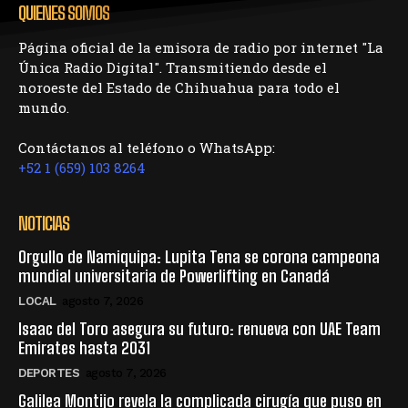
QUIENES SOMOS
Página oficial de la emisora de radio por internet "La
Única Radio Digital". Transmitiendo desde el
noroeste del Estado de Chihuahua para todo el
mundo.
Contáctanos al teléfono o WhatsApp:
+52 1 (659) 103 8264
NOTICIAS
Orgullo de Namiquipa: Lupita Tena se corona campeona
mundial universitaria de Powerlifting en Canadá
LOCAL
agosto 7, 2026
Isaac del Toro asegura su futuro: renueva con UAE Team
Emirates hasta 2031
DEPORTES
agosto 7, 2026
Galilea Montijo revela la complicada cirugía que puso en