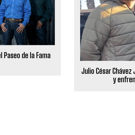
 el Paseo de la Fama
Julio César Chávez J
y enfre