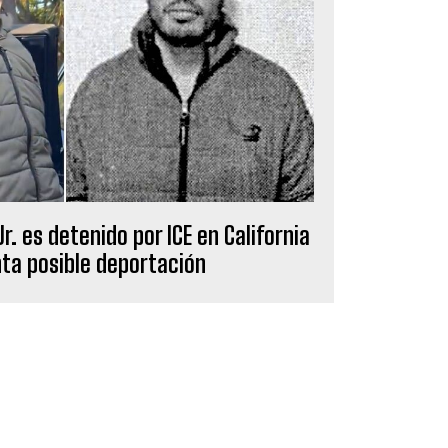
r. es detenido por ICE en California
nta posible deportación