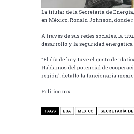
La titular de la Secretaría de Energ
en México, Ronald Johnson, donde rat
A través de sus redes sociales, la ti
desarrollo y la seguridad energética 
“El día de hoy tuve el gusto de plat
Hablamos del potencial de cooperació
región”, detalló la funcionaria mexi
Politico.mx
TAGS
EUA
MEXICO
SECRETARÍA DE