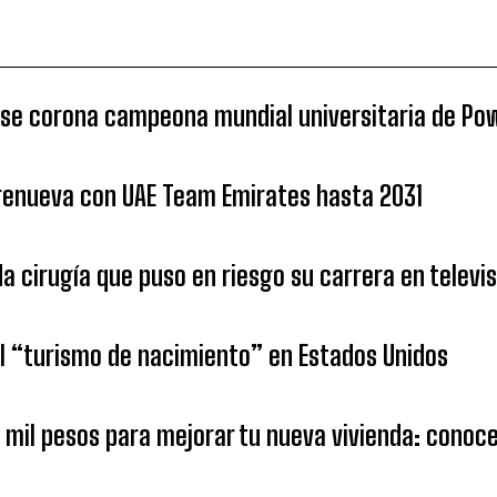
 se corona campeona mundial universitaria de Po
 renueva con UAE Team Emirates hasta 2031
da cirugía que puso en riesgo su carrera en televi
 “turismo de nacimiento” en Estados Unidos
1 mil pesos para mejorar tu nueva vivienda: cono