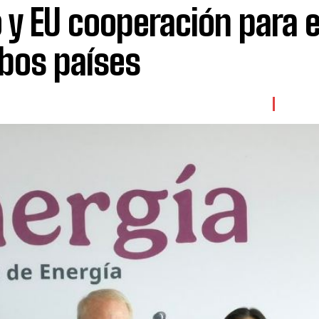
 y EU cooperación para e
mbos países