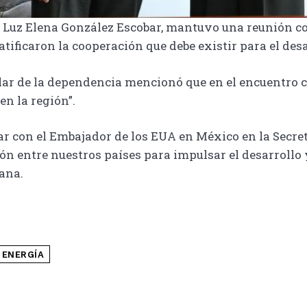
ía, Luz Elena González Escobar, mantuvo una reunión 
ificaron la cooperación que debe existir para el des
tular de la dependencia mencionó que en el encuentro 
en la región”.
icar con el Embajador de los EUA en México en la Secre
n entre nuestros países para impulsar el desarrollo 
cana.
 ENERGÍA