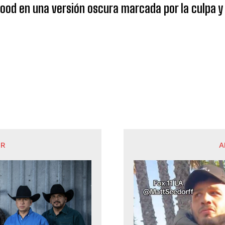
od en una versión oscura marcada por la culpa y 
OR
A