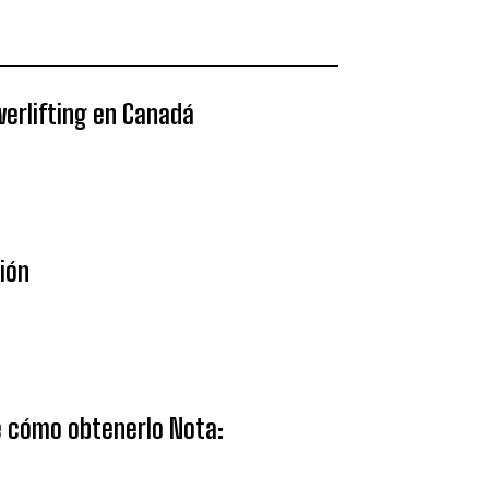
werlifting en Canadá
sión
ce cómo obtenerlo Nota: