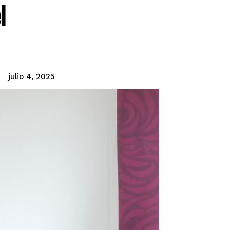
l
julio 4, 2025