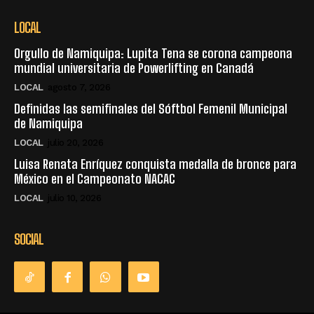
LOCAL
Orgullo de Namiquipa: Lupita Tena se corona campeona
mundial universitaria de Powerlifting en Canadá
LOCAL
agosto 7, 2026
Definidas las semifinales del Sóftbol Femenil Municipal
de Namiquipa
LOCAL
julio 20, 2026
Luisa Renata Enríquez conquista medalla de bronce para
México en el Campeonato NACAC
LOCAL
julio 10, 2026
SOCIAL