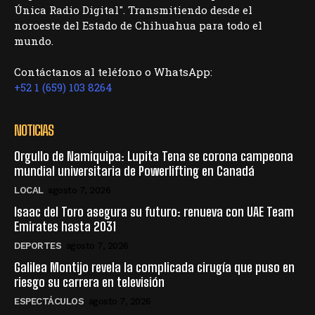
Única Radio Digital". Transmitiendo desde el
noroeste del Estado de Chihuahua para todo el
mundo.
Contáctanos al teléfono o WhatsApp:
+52 1 (659) 103 8264
NOTICIAS
Orgullo de Namiquipa: Lupita Tena se corona campeona
mundial universitaria de Powerlifting en Canadá
LOCAL
agosto 7, 2026
Isaac del Toro asegura su futuro: renueva con UAE Team
Emirates hasta 2031
DEPORTES
agosto 7, 2026
Galilea Montijo revela la complicada cirugía que puso en
riesgo su carrera en televisión
ESPECTÁCULOS
agosto 7, 2026