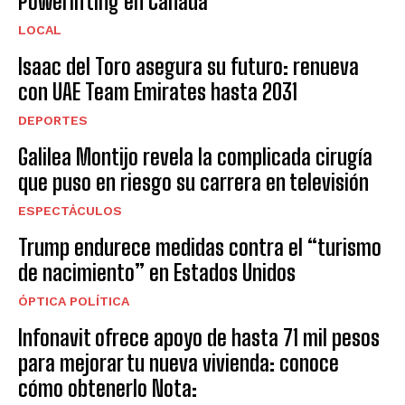
Powerlifting en Canadá
LOCAL
Isaac del Toro asegura su futuro: renueva
con UAE Team Emirates hasta 2031
DEPORTES
Galilea Montijo revela la complicada cirugía
que puso en riesgo su carrera en televisión
ESPECTÁCULOS
Trump endurece medidas contra el “turismo
de nacimiento” en Estados Unidos
ÓPTICA POLÍTICA
Infonavit ofrece apoyo de hasta 71 mil pesos
para mejorar tu nueva vivienda: conoce
cómo obtenerlo Nota: