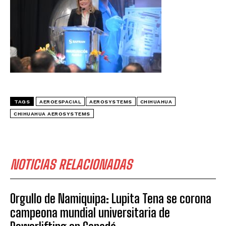
TAGS
AEROESPACIAL
AEROSYSTEMS
CHIHUAHUA
CHIHUAHUA AEROSYSTEMS
NOTICIAS RELACIONADAS
Orgullo de Namiquipa: Lupita Tena se corona
campeona mundial universitaria de