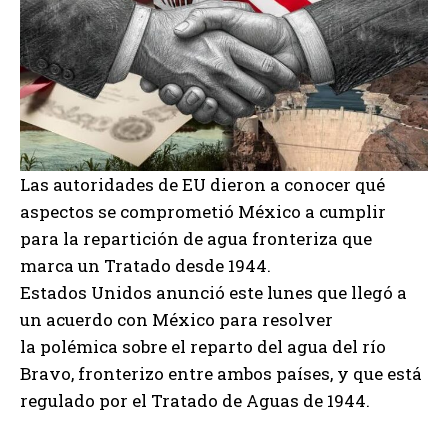
Las autoridades de EU dieron a conocer qué
aspectos se comprometió México a cumplir
para la repartición de agua fronteriza que
marca un Tratado desde 1944.
Estados Unidos anunció este lunes que llegó a
un acuerdo con México para resolver
la polémica sobre el reparto del agua del río
Bravo, fronterizo entre ambos países, y que está
regulado por el Tratado de Aguas de 1944.