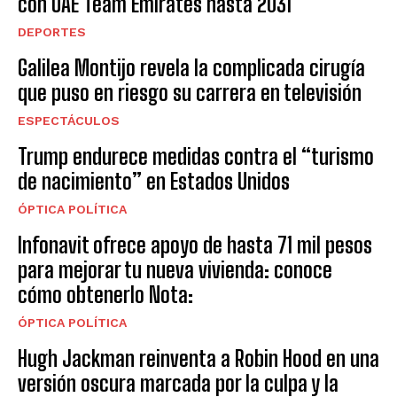
con UAE Team Emirates hasta 2031
DEPORTES
Galilea Montijo revela la complicada cirugía
que puso en riesgo su carrera en televisión
ESPECTÁCULOS
Trump endurece medidas contra el “turismo
de nacimiento” en Estados Unidos
ÓPTICA POLÍTICA
Infonavit ofrece apoyo de hasta 71 mil pesos
para mejorar tu nueva vivienda: conoce
cómo obtenerlo Nota:
ÓPTICA POLÍTICA
Hugh Jackman reinventa a Robin Hood en una
versión oscura marcada por la culpa y la