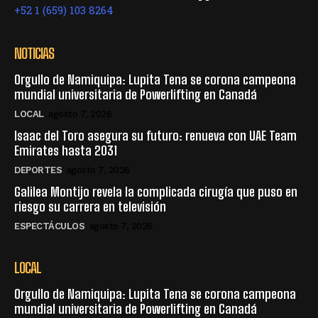
+52 1 (659) 103 8264
NOTICIAS
Orgullo de Namiquipa: Lupita Tena se corona campeona
mundial universitaria de Powerlifting en Canadá
LOCAL
agosto 7, 2026
Isaac del Toro asegura su futuro: renueva con UAE Team
Emirates hasta 2031
DEPORTES
agosto 7, 2026
Galilea Montijo revela la complicada cirugía que puso en
riesgo su carrera en televisión
ESPECTÁCULOS
agosto 7, 2026
LOCAL
Orgullo de Namiquipa: Lupita Tena se corona campeona
mundial universitaria de Powerlifting en Canadá