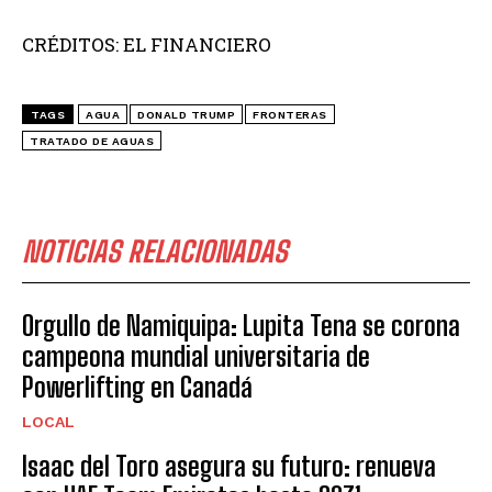
CRÉDITOS: EL FINANCIERO
TAGS
AGUA
DONALD TRUMP
FRONTERAS
TRATADO DE AGUAS
NOTICIAS RELACIONADAS
Orgullo de Namiquipa: Lupita Tena se corona
campeona mundial universitaria de
Powerlifting en Canadá
LOCAL
Isaac del Toro asegura su futuro: renueva