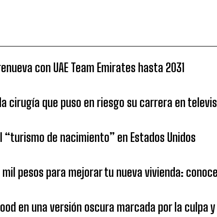
 renueva con UAE Team Emirates hasta 2031
da cirugía que puso en riesgo su carrera en televi
 “turismo de nacimiento” en Estados Unidos
1 mil pesos para mejorar tu nueva vivienda: cono
od en una versión oscura marcada por la culpa y 