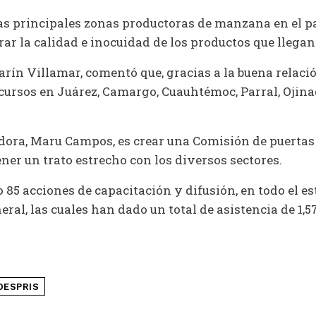
s principales zonas productoras de manzana en el país
ar la calidad e inocuidad de los productos que llegan
arín Villamar, comentó que, gracias a la buena relaci
cursos en Juárez, Camargo, Cuauhtémoc, Parral, Ojina
adora, Maru Campos, es crear una Comisión de puertas a
ner un trato estrecho con los diversos sectores.
o 85 acciones de capacitación y difusión, en todo el e
eral, las cuales han dado un total de asistencia de 1,5
OESPRIS