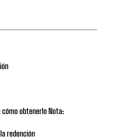
sión
ce cómo obtenerlo Nota:
la redención