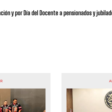
ión y por Día del Docente a pensionados y jubilad
OR
A