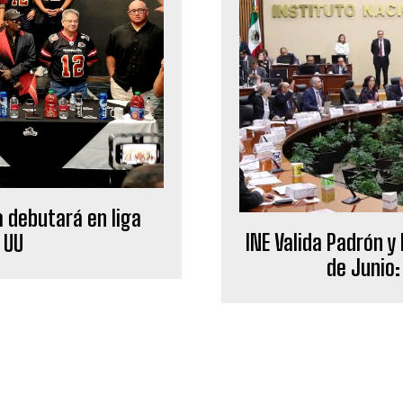
 debutará en liga
INE Valida Padrón y
 UU
de Junio: