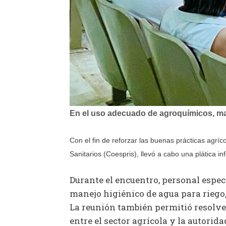
En el uso adecuado de agroquímicos, man
Con
el fin de reforzar las buenas prácticas agrí
Sanitarios (Coespris), llevó a cabo una plática 
Durante el encuentro, personal espe
manejo higiénico de agua para riego,
La reunión también permitió resolve
entre el sector agrícola y la autorida