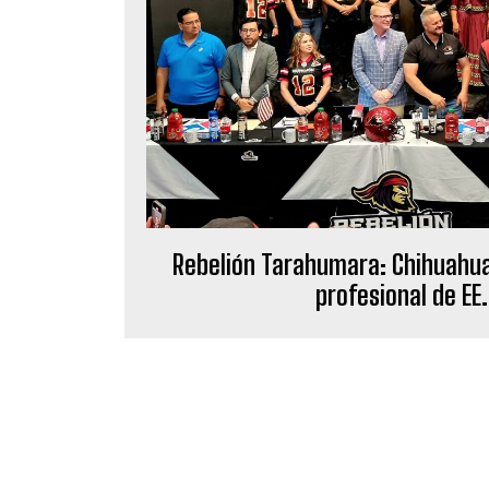
Rebelión Tarahumara: Chihuahua
profesional de EE.