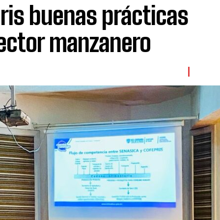
is buenas prácticas
sector manzanero