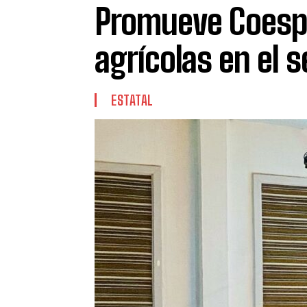
Promueve Coespr
agrícolas en el 
ESTATAL