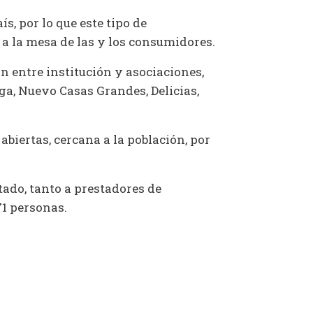
, por lo que este tipo de
 a la mesa de las y los consumidores.
ón entre institución y asociaciones,
ga, Nuevo Casas Grandes, Delicias,
biertas, cercana a la población, por
stado, tanto a prestadores de
71 personas.