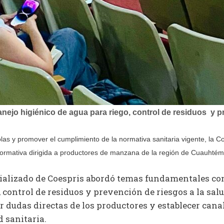
ejo higiénico de agua para riego, control de residuos y pr
colas y promover el cumplimiento de la normativa sanitaria vigente, la 
informativa dirigida a productores de manzana de la región de Cuauhtém
cializado de Coespris abordó temas fundamentales co
 control de residuos y prevención de riesgos a la salu
r dudas directas de los productores y establecer can
d sanitaria.