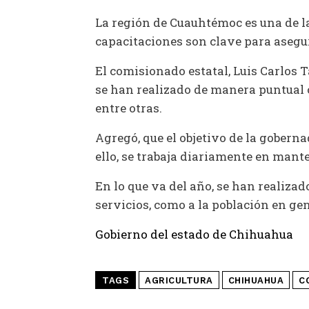
La región de Cuauhtémoc es una de la
capacitaciones son clave para asegur
El comisionado estatal, Luis Carlos T
se han realizado de manera puntual 
entre otras.
Agregó, que el objetivo de la gobern
ello, se trabaja diariamente en mante
En lo que va del año, se han realizad
servicios, como a la población en gen
Gobierno del estado de Chihuahua
TAGS
AGRICULTURA
CHIHUAHUA
C