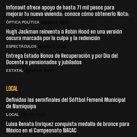
Infonavit ofrece apoyo de hasta 71 mil pesos para
mejorar tu nueva vivienda: conoce cómo obtenerlo Nota:
ÓPTICA POLÍTICA
agosto 6, 2026
Hugh Jackman reinventa a Robin Hood en una versión
oscura marcada por la culpa y la redención
ESPECTÁCULOS
agosto 6, 2026
Entrega Estado Bonos de Recuperación y por Día del
Docente a pensionados y jubilados
ESTATAL
agosto 6, 2026
LOCAL
Definidas las semifinales del Sóftbol Femenil Municipal
de Namiquipa
LOCAL
julio 20, 2026
Luisa Renata Enríquez conquista medalla de bronce para
México en el Campeonato NACAC