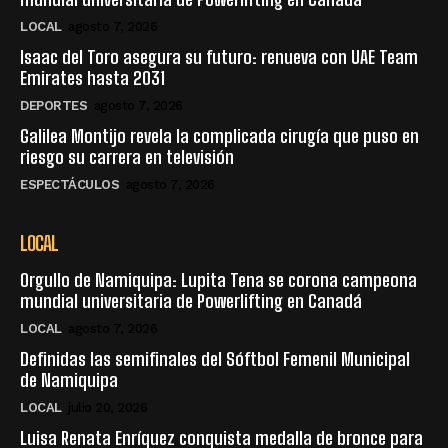
LOCAL
agosto 7, 2026
Isaac del Toro asegura su futuro: renueva con UAE Team
Emirates hasta 2031
DEPORTES
agosto 7, 2026
Galilea Montijo revela la complicada cirugía que puso en
riesgo su carrera en televisión
ESPECTÁCULOS
agosto 7, 2026
LOCAL
Orgullo de Namiquipa: Lupita Tena se corona campeona
mundial universitaria de Powerlifting en Canadá
LOCAL
agosto 7, 2026
Definidas las semifinales del Sóftbol Femenil Municipal
de Namiquipa
LOCAL
julio 20, 2026
Luisa Renata Enríquez conquista medalla de bronce para