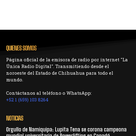
QUIENES SOMOS
Página oficial de la emisora de radio por internet "La
Única Radio Digital". Transmitiendo desde el
noroeste del Estado de Chihuahua para todo el
mundo.
Contáctanos al teléfono o WhatsApp:
+52 1 (659) 103 8264
NOTICIAS
Orgullo de Namiquipa: Lupita Tena se corona campeona
mundial universitaria de Powerlifting en Canadá