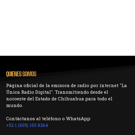
QUIENES SOMOS
Página oficial de la emisora de radio por internet "La
Única Radio Digital". Transmitiendo desde el
noroeste del Estado de Chihuahua para todo el
mundo.
Contáctanos al teléfono o WhatsApp:
+52 1 (659) 103 8264