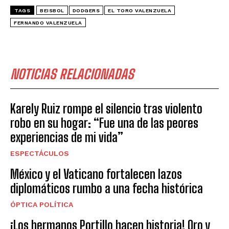
TAGS
BEISBOL
DODGERS
EL TORO VALENZUELA
FERNANDO VALENZUELA
NOTICIAS RELACIONADAS
Karely Ruiz rompe el silencio tras violento
robo en su hogar: “Fue una de las peores
experiencias de mi vida”
ESPECTÁCULOS
México y el Vaticano fortalecen lazos
diplomáticos rumbo a una fecha histórica
ÓPTICA POLÍTICA
¡Los hermanos Portillo hacen historia! Oro y