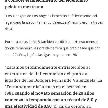
a conocer el fallecimiento del legendario
pelotero mexicano.
“Los Dodgers de Los Ángeles lamentan el fallecimiento del
legendario lanzador Fernando Valenzuela”, escribieron a través
de ‘X’.
Por otra parte, la MLB también escribió un extenso mensaje
dónde rememoró la increíble carrera que creó desde que con
solo 20 años, llegó a las ligas mayores en 1981.
“Estamos profundamente entristecidos al
enterarnos del fallecimiento del gran ex
jugador de los Dodgers Fernando Valenzuela. La
“Fernandomanía” arrasó en el béisbol en
1981,
cuando el novato sensación de 20 años
comenzó la temporada con un récord de 8-0 y
una efectividad de 0.50
. El zurdo coronó su