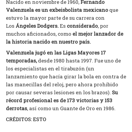
Nacido en noviembre de 1960,
Fernando
Valenzuela es un exbeisbolista mexicano
que
estuvo la mayor parte de su carrera con
Los
Ángeles Dodgers.
Es
considerado
, por
muchos aficionados, como
el mejor lanzador de
la historia nacido en nuestro país.
Valenzuela jugó en las Ligas Mayores 17
temporadas,
desde 1980 hasta 1997. Fue uno de
los especialistas en el tirabuzón (un
lanzamiento que hacía girar la bola en contra de
las manecillas del reloj, pero ahora prohibido
por causar severas lesiones en los brazos).
Su
récord profesional es de 173 victorias y 153
derrotas
, así como un Guante de Oro en 1986.
CRÉDITOS: ESTO