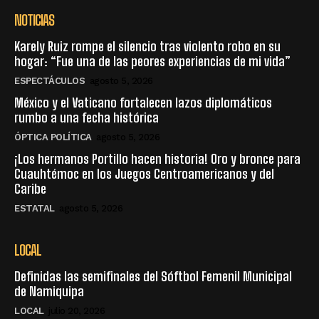
NOTICIAS
Karely Ruiz rompe el silencio tras violento robo en su
hogar: “Fue una de las peores experiencias de mi vida”
ESPECTÁCULOS
agosto 5, 2026
México y el Vaticano fortalecen lazos diplomáticos
rumbo a una fecha histórica
ÓPTICA POLÍTICA
agosto 5, 2026
¡Los hermanos Portillo hacen historia! Oro y bronce para
Cuauhtémoc en los Juegos Centroamericanos y del
Caribe
ESTATAL
agosto 5, 2026
LOCAL
Definidas las semifinales del Sóftbol Femenil Municipal
de Namiquipa
LOCAL
julio 20, 2026